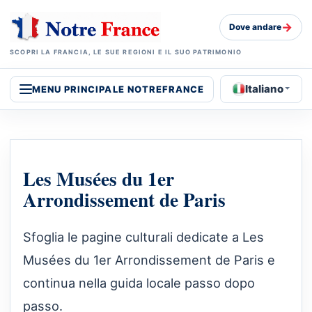
→
Dove andare
SCOPRI LA FRANCIA, LE SUE REGIONI E IL SUO PATRIMONIO
Italiano
MENU PRINCIPALE NOTREFRANCE
Les Musées du 1er
Arrondissement de Paris
Sfoglia le pagine culturali dedicate a Les
Musées du 1er Arrondissement de Paris e
continua nella guida locale passo dopo
passo.