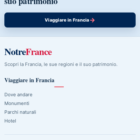
suo patrimonio
→
Viaggiare in Francia
Notre
France
Scopri la Francia, le sue regioni e il suo patrimonio.
Viaggiare in Francia
Dove andare
Monumenti
Parchi naturali
Hotel