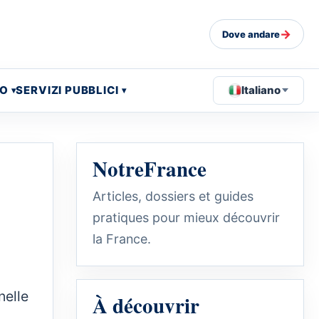
→
Dove andare
EO
SERVIZI PUBBLICI
Italiano
NotreFrance
Articles, dossiers et guides
pratiques pour mieux découvrir
la France.
nelle
À découvrir