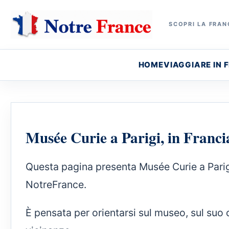
SCOPRI LA FRANC
HOME
VIAGGIARE IN 
Musée Curie a Parigi, in Franci
Questa pagina presenta Musée Curie a Parigi,
NotreFrance.
È pensata per orientarsi sul museo, sul suo 