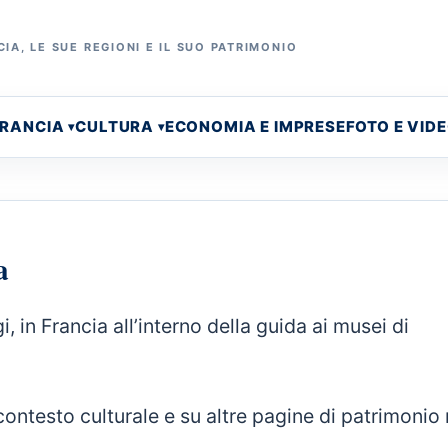
IA, LE SUE REGIONI E IL SUO PATRIMONIO
FRANCIA
CULTURA
ECONOMIA E IMPRESE
FOTO E VID
a
 in Francia all’interno della guida ai musei di
contesto culturale e su altre pagine di patrimonio 