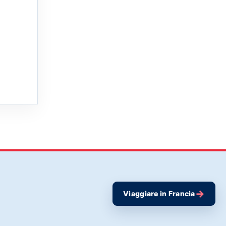
→
Viaggiare in Francia