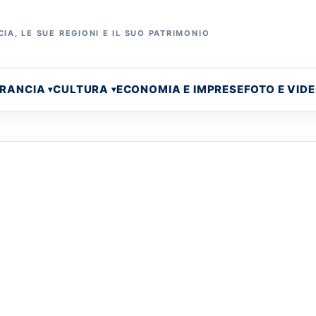
IA, LE SUE REGIONI E IL SUO PATRIMONIO
FRANCIA
CULTURA
ECONOMIA E IMPRESE
FOTO E VID