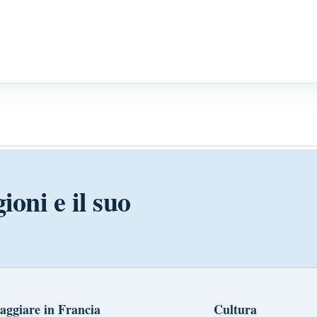
ioni e il suo
aggiare in Francia
Cultura