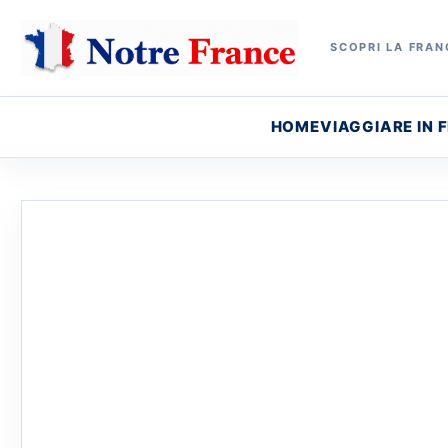
SCOPRI LA FRANC
HOME
VIAGGIARE IN 