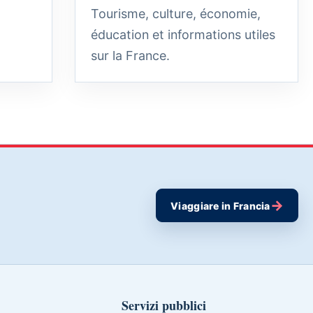
Tourisme, culture, économie,
éducation et informations utiles
sur la France.
→
Viaggiare in Francia
Servizi pubblici