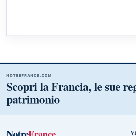
NOTREFRANCE.COM
Scopri la Francia, le sue reg
patrimonio
Notre
France
Vi