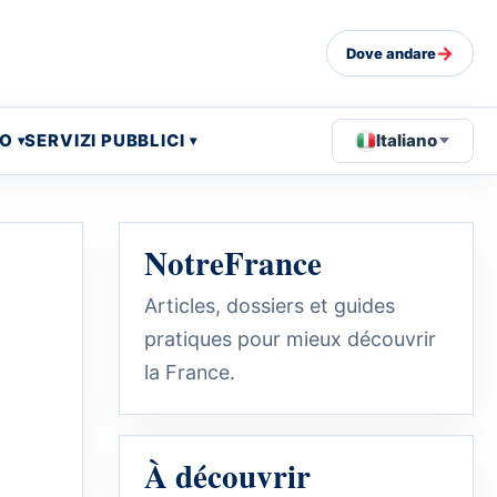
→
Dove andare
EO
SERVIZI PUBBLICI
Italiano
NotreFrance
Articles, dossiers et guides
pratiques pour mieux découvrir
la France.
À découvrir