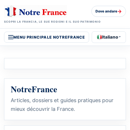
→
Dove andare
SCOPRI LA FRANCIA, LE SUE REGIONI E IL SUO PATRIMONIO
Italiano
MENU PRINCIPALE NOTREFRANCE
NotreFrance
Articles, dossiers et guides pratiques pour
mieux découvrir la France.