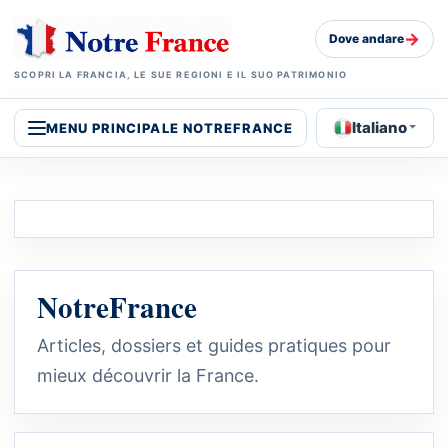
→
Dove andare
SCOPRI LA FRANCIA, LE SUE REGIONI E IL SUO PATRIMONIO
Italiano
MENU PRINCIPALE NOTREFRANCE
NotreFrance
Articles, dossiers et guides pratiques pour
mieux découvrir la France.