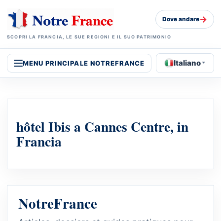
→
Dove andare
SCOPRI LA FRANCIA, LE SUE REGIONI E IL SUO PATRIMONIO
Italiano
MENU PRINCIPALE NOTREFRANCE
hôtel Ibis a Cannes Centre, in
Francia
NotreFrance