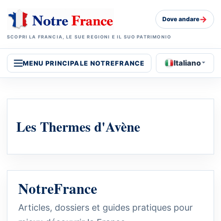
→
Dove andare
SCOPRI LA FRANCIA, LE SUE REGIONI E IL SUO PATRIMONIO
Italiano
MENU PRINCIPALE NOTREFRANCE
Les Thermes d'Avène
NotreFrance
Articles, dossiers et guides pratiques pour