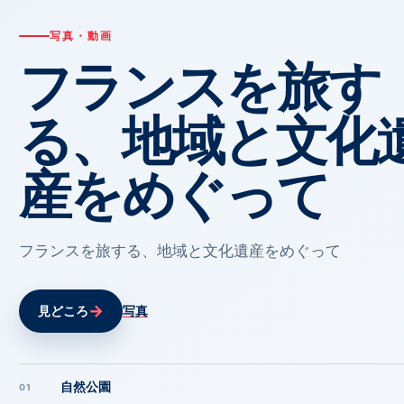
写真・動画
フランスを旅す
る、地域と文化
産をめぐって
フランスを旅する、地域と文化遺産をめぐって
→
見どころ
写真
自然公園
01