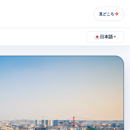
→
見どころ
日本語