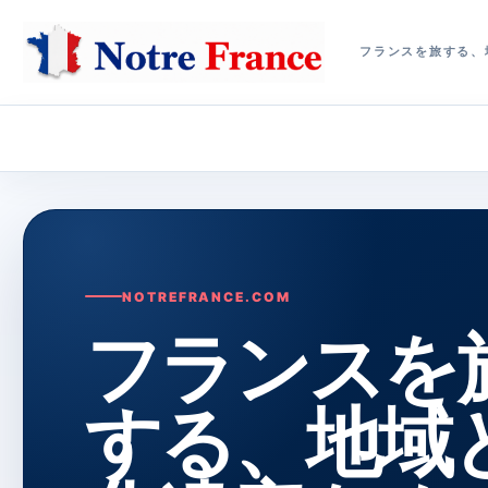
フランスを旅する、
NOTREFRANCE.COM
フランスを
する、地域