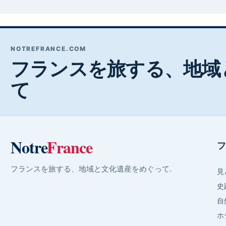
NOTREFRANCE.COM
フランスを旅する、地域
て
Notre
France
フ
フランスを旅する、地域と文化遺産をめぐって.
見
史
自
ホ