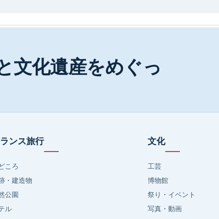
と文化遺産をめぐっ
ランス旅行
文化
どころ
工芸
跡・建造物
博物館
然公園
祭り・イベント
テル
写真・動画