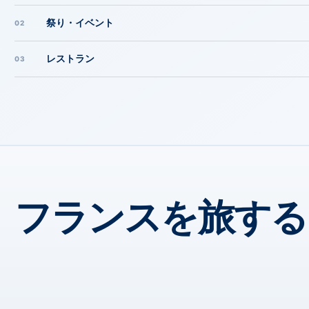
祭り・イベント
02
レストラン
03
フランスを旅する