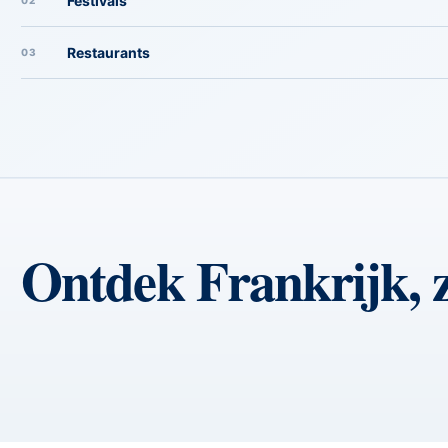
Festivals
02
Restaurants
03
Ontdek Frankrijk, z