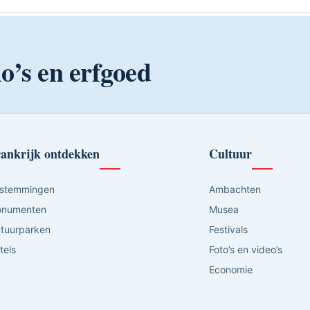
o’s en erfgoed
ankrijk ontdekken
Cultuur
stemmingen
Ambachten
numenten
Musea
tuurparken
Festivals
tels
Foto’s en video’s
Economie