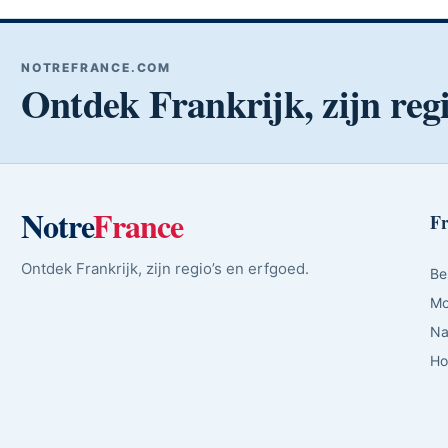
NOTREFRANCE.COM
Ontdek Frankrijk, zijn regi
Notre
France
Fr
Ontdek Frankrijk, zijn regio’s en erfgoed.
Be
Mo
Na
Ho