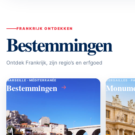
FRANKRIJK ONTDEKKEN
Bestemmingen
Ontdek Frankrijk, zijn regio’s en erfgoed
MARSEILLE · MÉDITERRANÉE
VERSAILLES · P
Bestemmingen
Monume
→