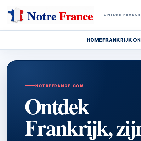
ONTDEK FRANKRI
HOME
FRANKRIJK O
NOTREFRANCE.COM
Ontdek
Frankrijk, zij