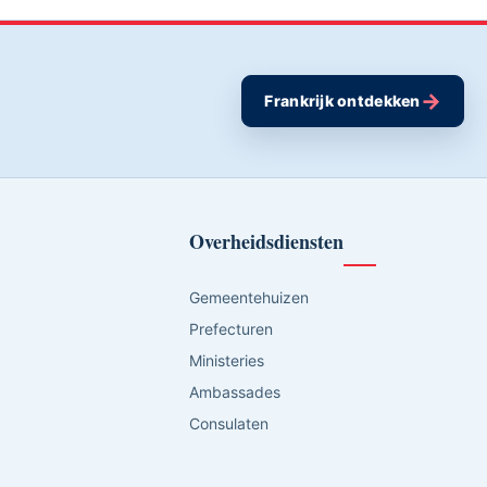
→
Frankrijk ontdekken
Overheidsdiensten
Gemeentehuizen
Prefecturen
Ministeries
Ambassades
Consulaten