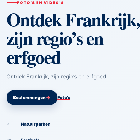
FOTO’S EN VIDEO’S
Ontdek Frankrijk,
zijn regio’s en
erfgoed
Ontdek Frankrijk, zijn regio’s en erfgoed
→
Bestemmingen
Foto’s
Natuurparken
01