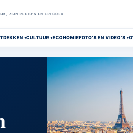
JK, ZIJN REGIO’S EN ERFGOED
NTDEKKEN
CULTUUR
ECONOMIE
FOTO’S EN VIDEO’S
O
n