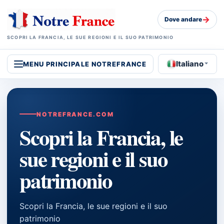
→
Dove andare
SCOPRI LA FRANCIA, LE SUE REGIONI E IL SUO PATRIMONIO
Italiano
MENU PRINCIPALE NOTREFRANCE
NOTREFRANCE.COM
Scopri la Francia, le
sue regioni e il suo
patrimonio
Scopri la Francia, le sue regioni e il suo
patrimonio