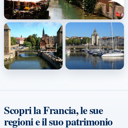
Colmar
↗
Strasbourg
La Rochelle
↗
↗
Scopri la Francia, le sue
regioni e il suo patrimonio