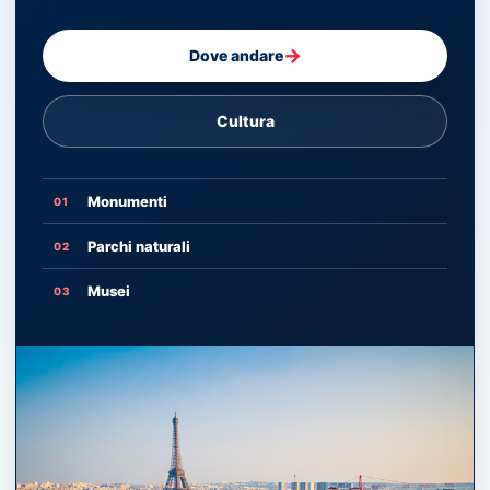
→
Dove andare
Cultura
Monumenti
01
Parchi naturali
02
Musei
03