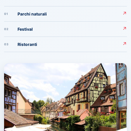
↗
Parchi naturali
01
↗
Festival
02
↗
Ristoranti
03