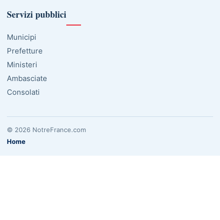
Servizi pubblici
Municipi
Prefetture
Ministeri
Ambasciate
Consolati
© 2026 NotreFrance.com
Home