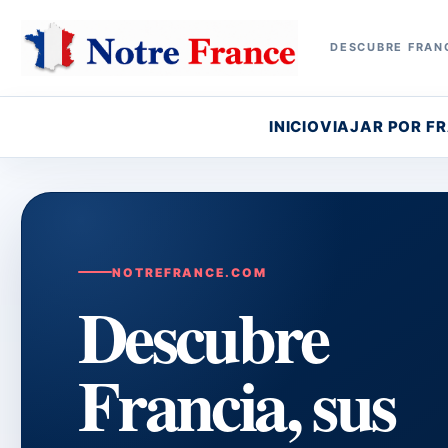
DESCUBRE FRANC
INICIO
VIAJAR POR F
NOTREFRANCE.COM
Descubre
Francia, sus