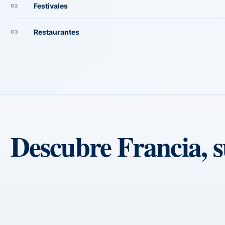
Festivales
02
Restaurantes
03
Descubre Francia, s