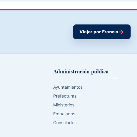
→
Viajar por Francia
Administración pública
Ayuntamientos
Prefecturas
Ministerios
Embajadas
Consulados