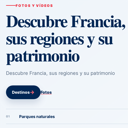
FOTOS Y VÍDEOS
Descubre Francia,
sus regiones y su
patrimonio
Descubre Francia, sus regiones y su patrimonio
→
Destinos
Fotos
Parques naturales
01