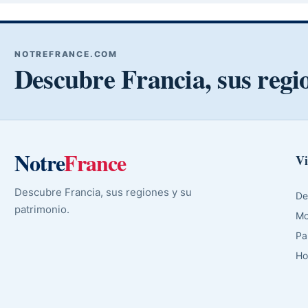
NOTREFRANCE.COM
Descubre Francia, sus regi
Notre
France
Vi
Descubre Francia, sus regiones y su
De
patrimonio.
Mo
Pa
Ho