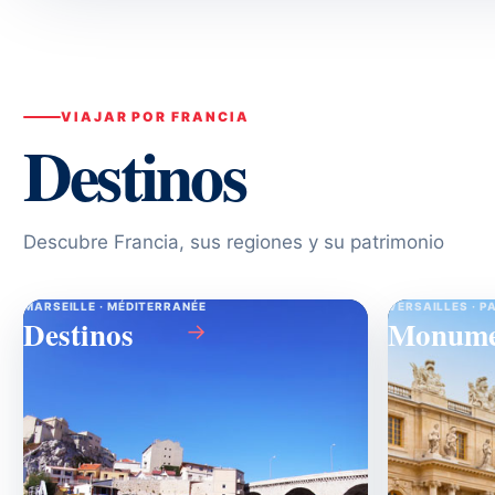
VIAJAR POR FRANCIA
Destinos
Descubre Francia, sus regiones y su patrimonio
MARSEILLE · MÉDITERRANÉE
VERSAILLES · P
Destinos
Monume
→