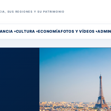
IA, SUS REGIONES Y SU PATRIMONIO
RANCIA
CULTURA
ECONOMÍA
FOTOS Y VÍDEOS
ADMIN