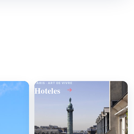
PARIS · ART DE VIVRE
Hoteles
→