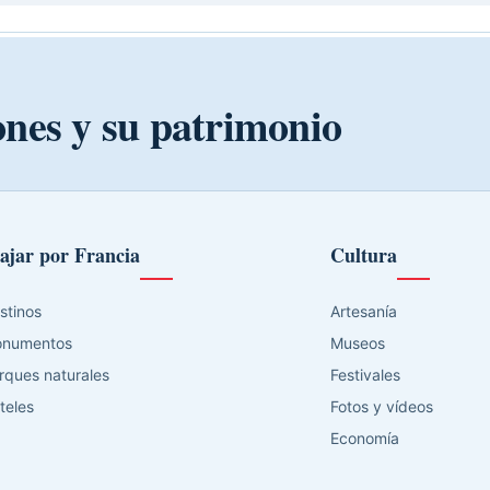
ones y su patrimonio
ajar por Francia
Cultura
stinos
Artesanía
numentos
Museos
rques naturales
Festivales
teles
Fotos y vídeos
Economía