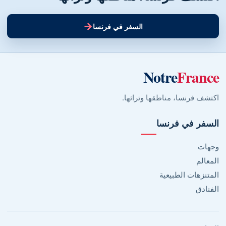
→
السفر في فرنسا
Notre
France
اكتشف فرنسا، مناطقها وتراثها.
السفر في فرنسا
وجهات
المعالم
المتنزهات الطبيعية
الفنادق