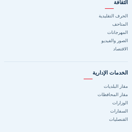
الثقافة
الحرف التقليدية
المتاحف
المهرجانات
الصور والفيديو
الاقتصاد
الخدمات الإدارية
مقار البلديات
مقار المحافظات
الوزارات
السفارات
القنصليات