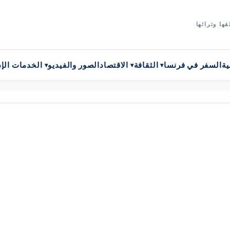
ها وتراثها
ية
السفر في فرنسا
الثقافة
الاقتصاد
الصور والفيديو
الخدمات الإد