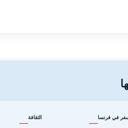
ا
فر في فرنسا
الثقافة