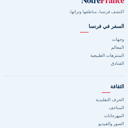
اكتشف فرنسا، مناطقها وتراثها.
السفر في فرنسا
وجهات
المعالم
المتنزهات الطبيعية
الفنادق
الثقافة
الحرف التقليدية
المتاحف
المهرجانات
الصور والفيديو