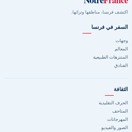
اكتشف فرنسا، مناطقها وتراثها.
السفر في فرنسا
وجهات
المعالم
المتنزهات الطبيعية
الفنادق
الثقافة
الحرف التقليدية
المتاحف
المهرجانات
الصور والفيديو