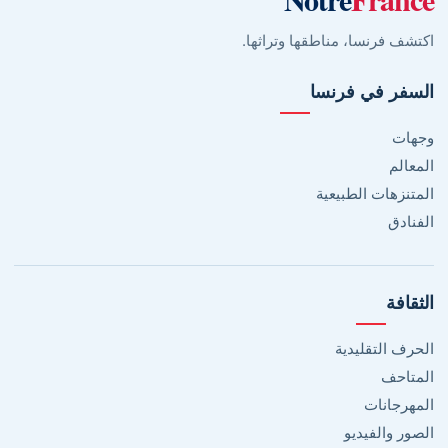
اكتشف فرنسا، مناطقها وتراثها.
السفر في فرنسا
وجهات
المعالم
المتنزهات الطبيعية
الفنادق
الثقافة
الحرف التقليدية
المتاحف
المهرجانات
الصور والفيديو