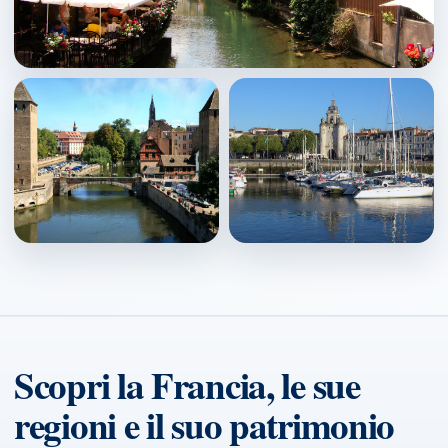
Colmar
↗
Strasbourg
La Rochelle
↗
↗
Scopri la Francia, le sue
regioni e il suo patrimonio