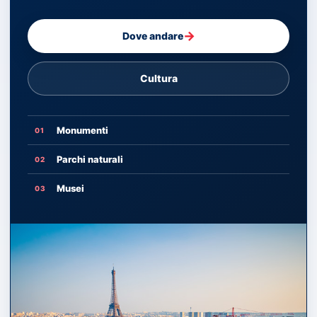
→
Dove andare
Cultura
Monumenti
01
Parchi naturali
02
Musei
03