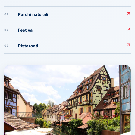
↗
Parchi naturali
01
↗
Festival
02
↗
Ristoranti
03