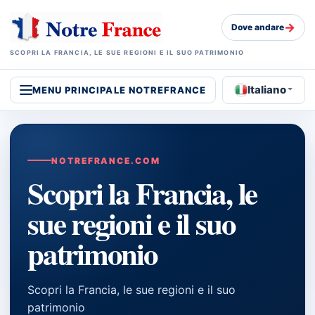
→
Dove andare
SCOPRI LA FRANCIA, LE SUE REGIONI E IL SUO PATRIMONIO
Italiano
MENU PRINCIPALE NOTREFRANCE
NOTREFRANCE.COM
Scopri la Francia, le
sue regioni e il suo
patrimonio
Scopri la Francia, le sue regioni e il suo
patrimonio