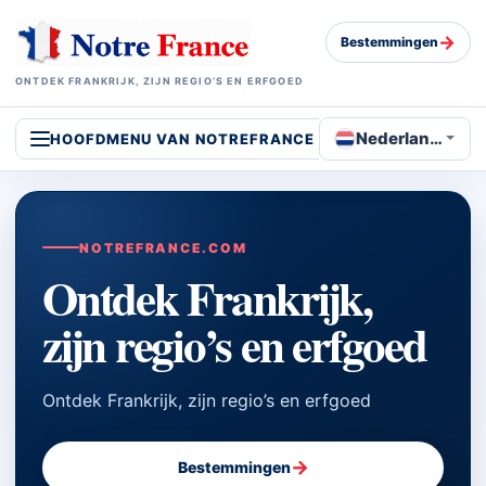
→
Bestemmingen
ONTDEK FRANKRIJK, ZIJN REGIO’S EN ERFGOED
Nederlands
HOOFDMENU VAN NOTREFRANCE
NOTREFRANCE.COM
Ontdek Frankrijk,
zijn regio’s en erfgoed
Ontdek Frankrijk, zijn regio’s en erfgoed
→
Bestemmingen