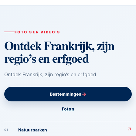
FOTO’S EN VIDEO’S
Ontdek Frankrijk, zijn
regio’s en erfgoed
Ontdek Frankrijk, zijn regio’s en erfgoed
→
Bestemmingen
Foto’s
↗
Natuurparken
01