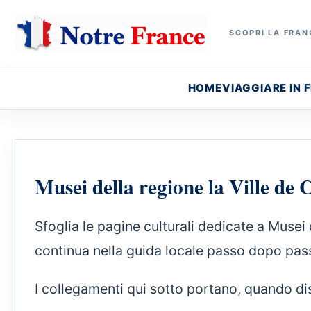
SCOPRI LA FRANC
HOME
VIAGGIARE IN 
Musei della regione la Ville de
Sfoglia le pagine culturali dedicate a Musei 
continua nella guida locale passo dopo pas
I collegamenti qui sotto portano, quando disp