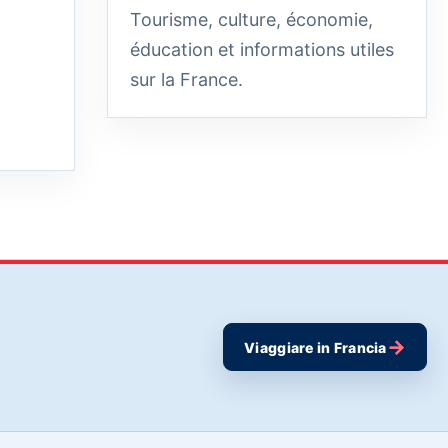
Tourisme, culture, économie,
éducation et informations utiles
sur la France.
→
Viaggiare in Francia