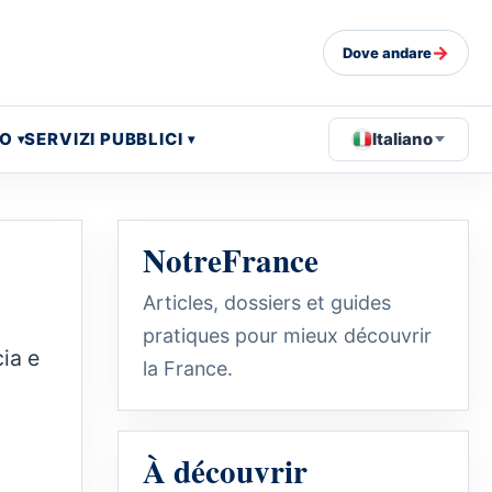
→
Dove andare
EO
SERVIZI PUBBLICI
Italiano
NotreFrance
Articles, dossiers et guides
pratiques pour mieux découvrir
cia e
la France.
À découvrir