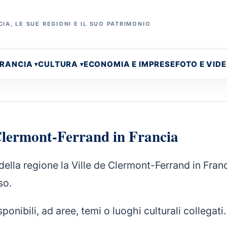
IA, LE SUE REGIONI E IL SUO PATRIMONIO
FRANCIA
CULTURA
ECONOMIA E IMPRESE
FOTO E VID
 Clermont-Ferrand in Francia
della regione la Ville de Clermont-Ferrand in Fran
so.
onibili, ad aree, temi o luoghi culturali collegati.