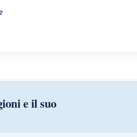
e
ioni e il suo