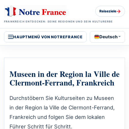
→
Reiseziele
FRANKREICH ENTDECKEN: SEINE REGIONEN UND SEIN KULTURERBE
Deutsch
HAUPTMENÜ VON NOTREFRANCE
Museen in der Region la Ville de
Clermont-Ferrand, Frankreich
Durchstöbern Sie Kulturseiten zu Museen
in der Region la Ville de Clermont-Ferrand,
Frankreich und folgen Sie dem lokalen
Führer Schritt für Schritt.