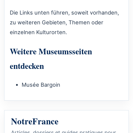
Die Links unten führen, soweit vorhanden,
zu weiteren Gebieten, Themen oder
einzelnen Kulturorten.
Weitere Museumsseiten
entdecken
Musée Bargoin
NotreFrance
Articles, dossiers et guides pratiques pour