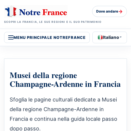
→
Dove andare
SCOPRI LA FRANCIA, LE SUE REGIONI E IL SUO PATRIMONIO
Italiano
MENU PRINCIPALE NOTREFRANCE
Musei della regione
Champagne-Ardenne in Francia
Sfoglia le pagine culturali dedicate a Musei
della regione Champagne-Ardenne in
Francia e continua nella guida locale passo
dopo passo.