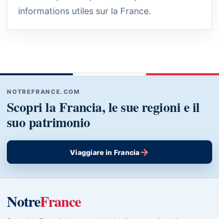
informations utiles sur la France.
NOTREFRANCE.COM
Scopri la Francia, le sue regioni e il
suo patrimonio
→
Viaggiare in Francia
Notre
France