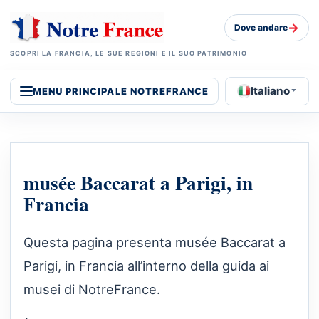
→
Dove andare
SCOPRI LA FRANCIA, LE SUE REGIONI E IL SUO PATRIMONIO
Italiano
MENU PRINCIPALE NOTREFRANCE
musée Baccarat a Parigi, in
Francia
Questa pagina presenta musée Baccarat a
Parigi, in Francia all’interno della guida ai
musei di NotreFrance.