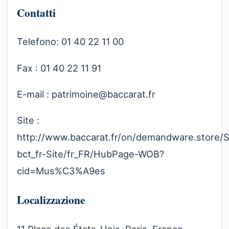
Contatti
Telefono: 01 40 22 11 00
Fax : 01 40 22 11 91
E-mail :
patrimoine@baccarat.fr
Site :
http://www.baccarat.fr/on/demandware.store/S
bct_fr-Site/fr_FR/HubPage-WOB?
cid=Mus%C3%A9es
Localizzazione
11 Place des États-Unis, Paris, France