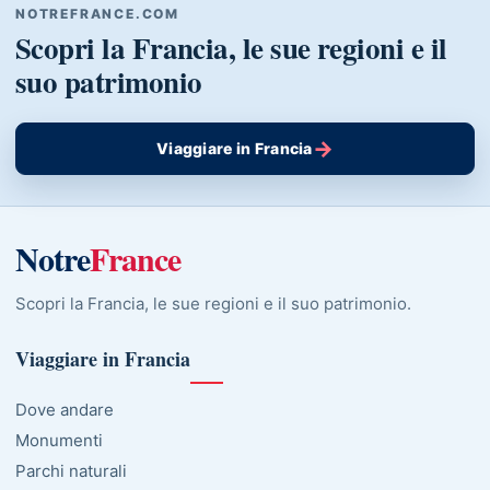
NOTREFRANCE.COM
Scopri la Francia, le sue regioni e il
suo patrimonio
→
Viaggiare in Francia
Notre
France
Scopri la Francia, le sue regioni e il suo patrimonio.
Viaggiare in Francia
Dove andare
Monumenti
Parchi naturali