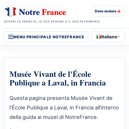
→
Dove andare
SCOPRI LA FRANCIA, LE SUE REGIONI E IL SUO PATRIMONIO
Italiano
MENU PRINCIPALE NOTREFRANCE
Musée Vivant de l'École
Publique a Laval, in Francia
Questa pagina presenta Musée Vivant de
l'École Publique a Laval, in Francia all’interno
della guida ai musei di NotreFrance.