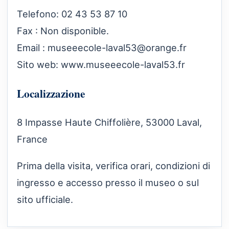
Telefono: 02 43 53 87 10
Fax : Non disponible.
Email :
museeecole-laval53@orange.fr
Sito web:
www.museeecole-laval53.fr
Localizzazione
8 Impasse Haute Chiffolière, 53000 Laval,
France
Prima della visita, verifica orari, condizioni di
ingresso e accesso presso il museo o sul
sito ufficiale.