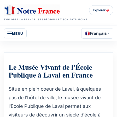
→
Explorer
EXPLORER LA FRANCE, SES RÉGIONS ET SON PATRIMOINE
Français
MENU
Le Musée Vivant de l'École
Publique à Laval en France
Situé en plein coeur de Laval, à quelques
pas de l'hôtel de ville, le musée vivant de
l'Ecole Publique de Laval permet aux
visiteurs de découvrir un siècle d'école à