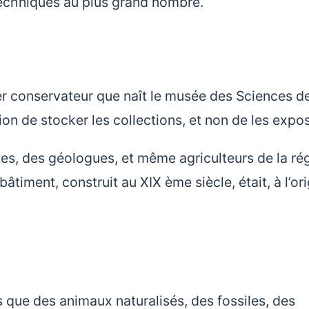
techniques au plus grand nombre.
er conservateur que naît le musée des Sciences d
ion de stocker les collections, et non de les expos
tes, des géologues, et même agriculteurs de la ré
âtiment, construit au XIX ème siècle, était, à l’ori
s que des animaux naturalisés, des fossiles, des