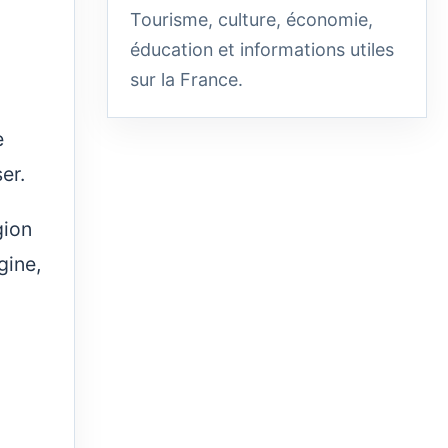
Tourisme, culture, économie,
éducation et informations utiles
sur la France.
e
er.
gion
gine,