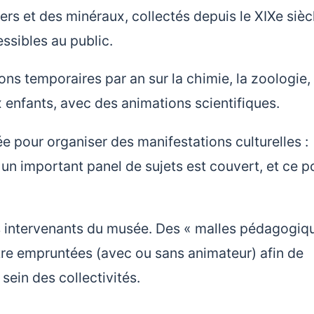
ers et des minéraux, collectés depuis le XIXe sièc
sibles au public.
ns temporaires par an sur la chimie, la zoologie, 
enfants, avec des animations scientifiques.
 pour organiser des manifestations culturelles :
 un important panel de sujets est couvert, et ce p
s intervenants du musée. Des « malles pédagogiqu
re empruntées (avec ou sans animateur) afin de
 sein des collectivités.