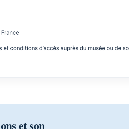
 France
rifs et conditions d’accès auprès du musée ou de s
ions et son