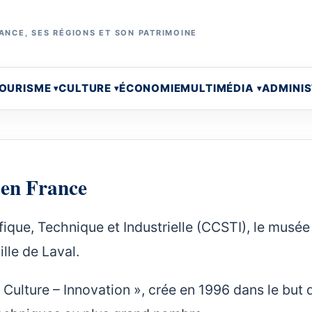
ANCE, SES RÉGIONS ET SON PATRIMOINE
OURISME
CULTURE
ÉCONOMIE
MULTIMÉDIA
ADMINI
 en France
ique, Technique et Industrielle (CCSTI), le musée
ille de Laval.
t Culture – Innovation », crée en 1996 dans le but 