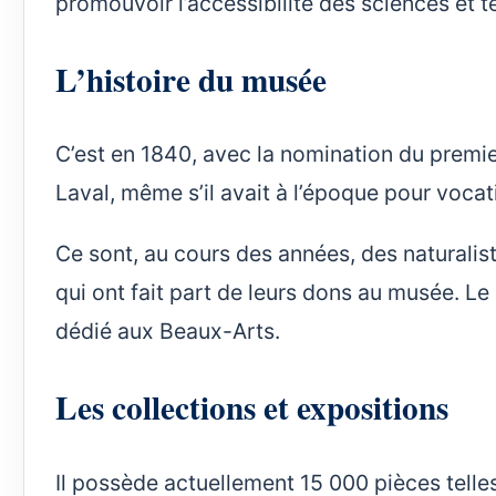
promouvoir l’accessibilité des sciences et 
L’histoire du musée
C’est en 1840, avec la nomination du premi
Laval, même s’il avait à l’époque pour vocat
Ce sont, au cours des années, des naturalis
qui ont fait part de leurs dons au musée. Le b
dédié aux Beaux-Arts.
Les collections et expositions
Il possède actuellement 15 000 pièces telle