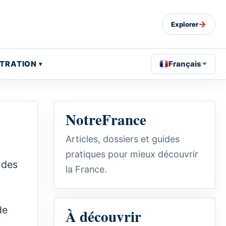
→
Explorer
STRATION
Français
NotreFrance
Articles, dossiers et guides
pratiques pour mieux découvrir
 des
la France.
de
À découvrir