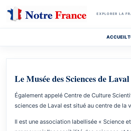
EXPLORER LA FR
ACCUEIL
T
Le Musée des Sciences de Laval
Également appelé Centre de Culture Scientif
sciences de Laval est situé au centre de la v
Il est une association labellisée « Science e