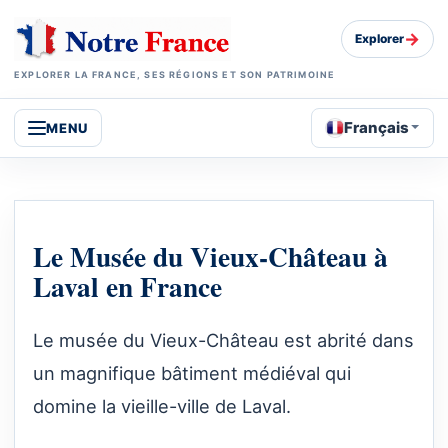
→
Explorer
EXPLORER LA FRANCE, SES RÉGIONS ET SON PATRIMOINE
Français
MENU
Le Musée du Vieux-Château à
Laval en France
Le musée du Vieux-Château est abrité dans
un magnifique bâtiment médiéval qui
domine la vieille-ville de Laval.