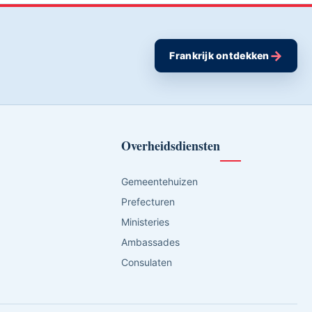
→
Frankrijk ontdekken
Overheidsdiensten
Gemeentehuizen
Prefecturen
Ministeries
Ambassades
Consulaten