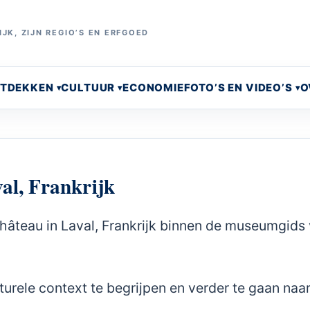
JK, ZIJN REGIO’S EN ERFGOED
NTDEKKEN
CULTUUR
ECONOMIE
FOTO’S EN VIDEO’S
O
al, Frankrijk
âteau in Laval, Frankrijk binnen de museumgids
urele context te begrijpen en verder te gaan naa