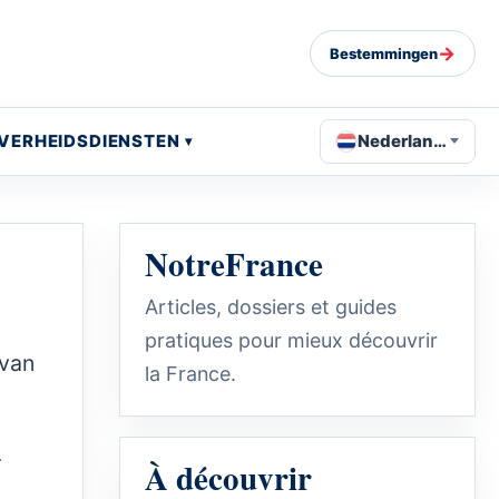
→
Bestemmingen
VERHEIDSDIENSTEN
Nederlands
NotreFrance
Articles, dossiers et guides
pratiques pour mieux découvrir
 van
la France.
r
À découvrir