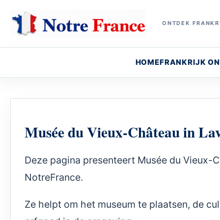
ONTDEK FRANKRI
HOME
FRANKRIJK O
Musée du Vieux-Château in Lav
Deze pagina presenteert Musée du Vieux-Ch
NotreFrance.
Ze helpt om het museum te plaatsen, de cult