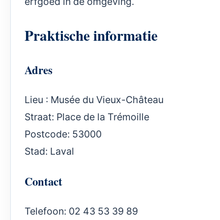
erfgoed in de omgeving.
Praktische informatie
Adres
Lieu : Musée du Vieux-Château
Straat: Place de la Trémoille
Postcode: 53000
Stad: Laval
Contact
Telefoon: 02 43 53 39 89