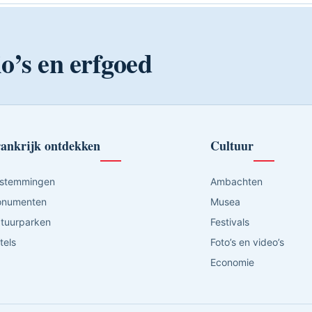
o’s en erfgoed
ankrijk ontdekken
Cultuur
stemmingen
Ambachten
numenten
Musea
tuurparken
Festivals
tels
Foto’s en video’s
Economie