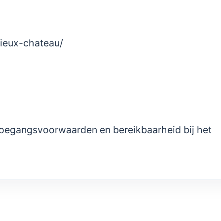
vieux-chateau/
 toegangsvoorwaarden en bereikbaarheid bij het