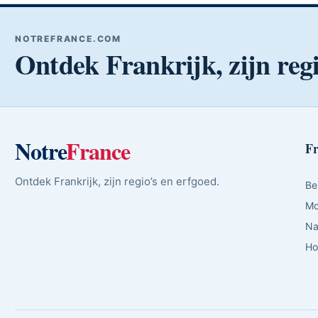
NOTREFRANCE.COM
Ontdek Frankrijk, zijn regi
Notre
France
Fr
Ontdek Frankrijk, zijn regio’s en erfgoed.
Be
Mo
Na
Ho