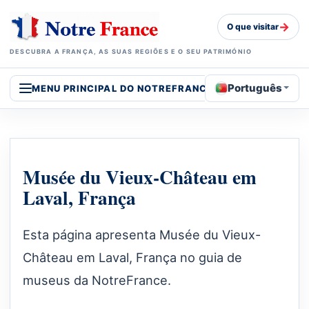
→
O que visitar
DESCUBRA A FRANÇA, AS SUAS REGIÕES E O SEU PATRIMÓNIO
Português
MENU PRINCIPAL DO NOTREFRANCE
Musée du Vieux-Château em
Laval, França
Esta página apresenta Musée du Vieux-
Château em Laval, França no guia de
museus da NotreFrance.