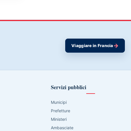
→
Viaggiare in Francia
Servizi pubblici
Municipi
Prefetture
Ministeri
Ambasciate