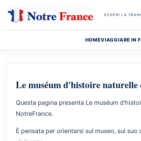
SCOPRI LA FRANC
HOME
VIAGGIARE IN 
Le muséum d'histoire naturelle 
Questa pagina presenta Le muséum d'histoire 
NotreFrance.
È pensata per orientarsi sul museo, sul suo 