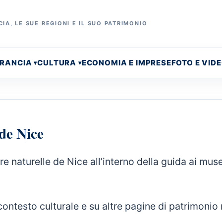
IA, LE SUE REGIONI E IL SUO PATRIMONIO
FRANCIA
CULTURA
ECONOMIA E IMPRESE
FOTO E VID
de Nice
naturelle de Nice all’interno della guida ai muse
contesto culturale e su altre pagine di patrimonio 