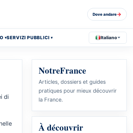
→
Dove andare
EO
SERVIZI PUBBLICI
Italiano
NotreFrance
Articles, dossiers et guides
pratiques pour mieux découvrir
i di
la France.
nelle
À découvrir