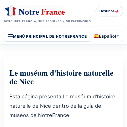
→
Destinos
DESCUBRE FRANCIA, SUS REGIONES Y SU PATRIMONIO
Español
MENÚ PRINCIPAL DE NOTREFRANCE
Le muséum d'histoire naturelle
de Nice
Esta página presenta Le muséum d'histoire
naturelle de Nice dentro de la guía de
museos de NotreFrance.