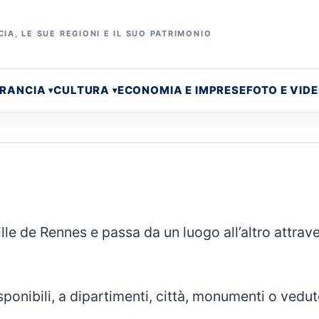
IA, LE SUE REGIONI E IL SUO PATRIMONIO
FRANCIA
CULTURA
ECONOMIA E IMPRESE
FOTO E VID
ille de Rennes e passa da un luogo all’altro attrav
ponibili, a dipartimenti, città, monumenti o vedut