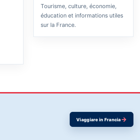
Tourisme, culture, économie,
éducation et informations utiles
sur la France.
→
Viaggiare in Francia