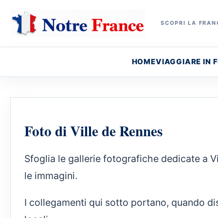
SCOPRI LA FRANC
HOME
VIAGGIARE IN 
Foto di Ville de Rennes
Sfoglia le gallerie fotografiche dedicate a V
le immagini.
I collegamenti qui sotto portano, quando dis