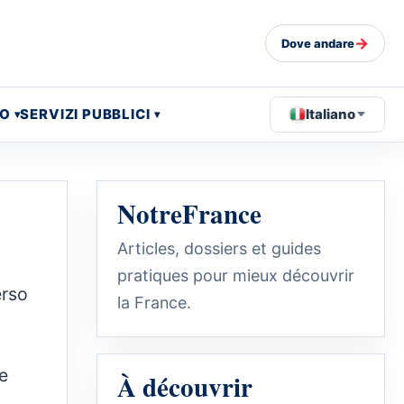
→
Dove andare
EO
SERVIZI PUBBLICI
Italiano
NotreFrance
Articles, dossiers et guides
pratiques pour mieux découvrir
erso
la France.
e
À découvrir