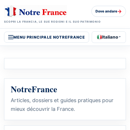
→
Dove andare
SCOPRI LA FRANCIA, LE SUE REGIONI E IL SUO PATRIMONIO
Italiano
MENU PRINCIPALE NOTREFRANCE
NotreFrance
Articles, dossiers et guides pratiques pour
mieux découvrir la France.