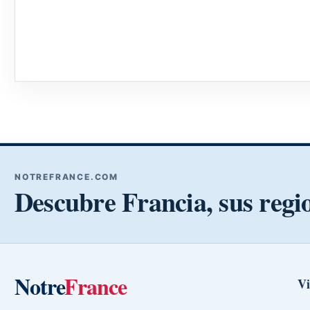
NOTREFRANCE.COM
Descubre Francia, sus regi
Notre
France
Vi