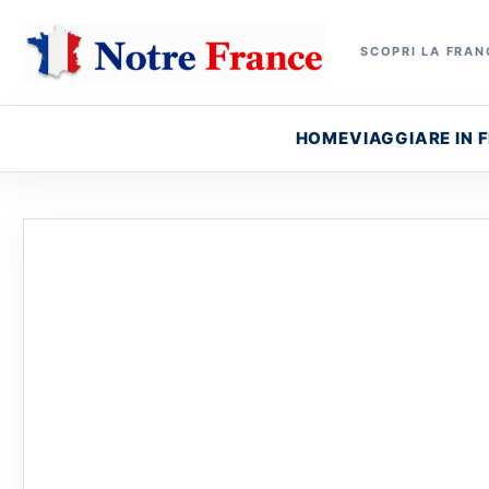
SCOPRI LA FRANC
HOME
VIAGGIARE IN 