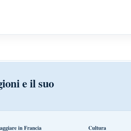
ioni e il suo
aggiare in Francia
Cultura