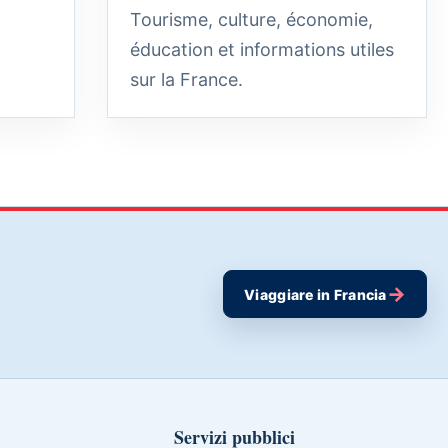
Tourisme, culture, économie,
éducation et informations utiles
sur la France.
→
Viaggiare in Francia
Servizi pubblici