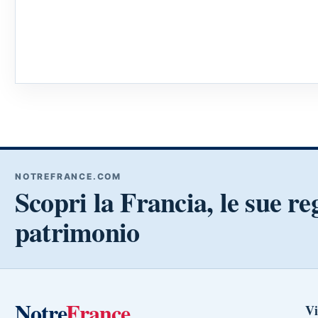
NOTREFRANCE.COM
Scopri la Francia, le sue reg
patrimonio
Notre
France
Vi