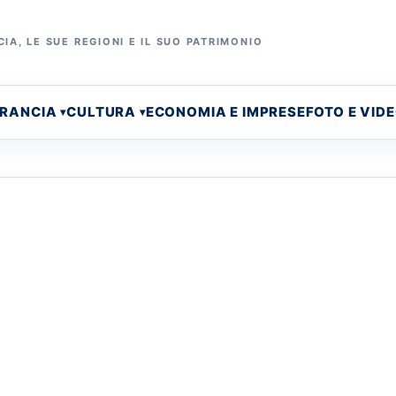
IA, LE SUE REGIONI E IL SUO PATRIMONIO
FRANCIA
CULTURA
ECONOMIA E IMPRESE
FOTO E VID