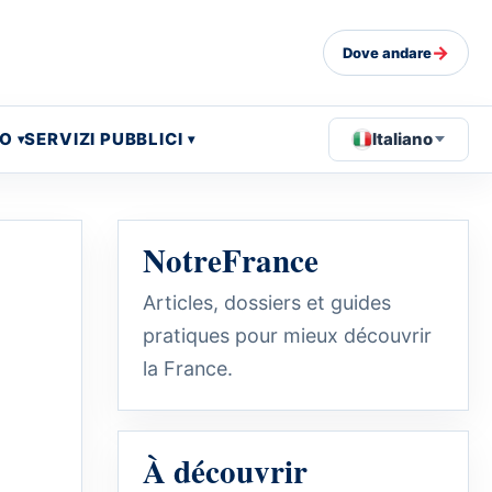
→
Dove andare
EO
SERVIZI PUBBLICI
Italiano
NotreFrance
Articles, dossiers et guides
pratiques pour mieux découvrir
la France.
À découvrir