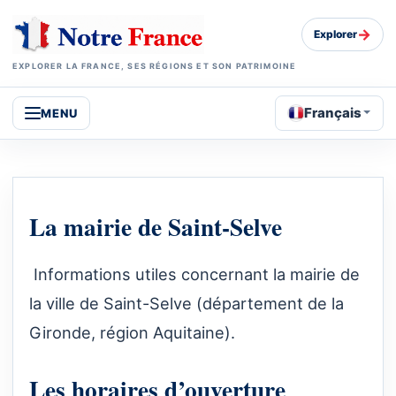
→
Explorer
EXPLORER LA FRANCE, SES RÉGIONS ET SON PATRIMOINE
Français
MENU
La mairie de Saint-Selve
Informations utiles concernant la mairie de
la ville de Saint-Selve (département de la
Gironde, région Aquitaine).
Les horaires d’ouverture