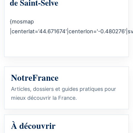
de Saint-Selve
{mosmap
|centerlat='44.671674'|centerlon='-0.480276'|s
NotreFrance
Articles, dossiers et guides pratiques pour
mieux découvrir la France.
À découvrir