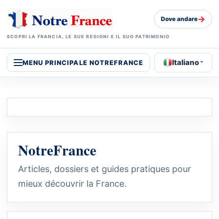
→
Dove andare
SCOPRI LA FRANCIA, LE SUE REGIONI E IL SUO PATRIMONIO
Italiano
MENU PRINCIPALE NOTREFRANCE
NotreFrance
Articles, dossiers et guides pratiques pour
mieux découvrir la France.