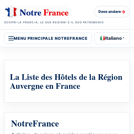
→
Dove andare
SCOPRI LA FRANCIA, LE SUE REGIONI E IL SUO PATRIMONIO
Italiano
MENU PRINCIPALE NOTREFRANCE
La Liste des Hôtels de la Région
Auvergne en France
NotreFrance