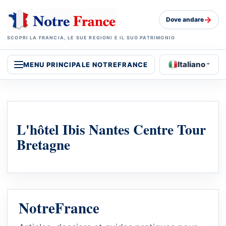
→
Dove andare
SCOPRI LA FRANCIA, LE SUE REGIONI E IL SUO PATRIMONIO
Italiano
MENU PRINCIPALE NOTREFRANCE
L'hôtel Ibis Nantes Centre Tour
Bretagne
NotreFrance