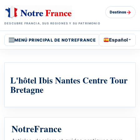
→
Destinos
DESCUBRE FRANCIA, SUS REGIONES Y SU PATRIMONIO
Español
MENÚ PRINCIPAL DE NOTREFRANCE
L'hôtel Ibis Nantes Centre Tour
Bretagne
NotreFrance