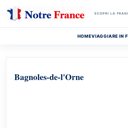
SCOPRI LA FRANC
HOME
VIAGGIARE IN 
Bagnoles-de-l'Orne