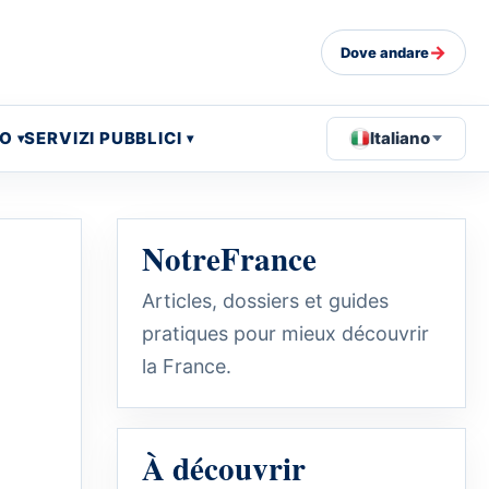
→
Dove andare
EO
SERVIZI PUBBLICI
Italiano
NotreFrance
Articles, dossiers et guides
pratiques pour mieux découvrir
la France.
À découvrir