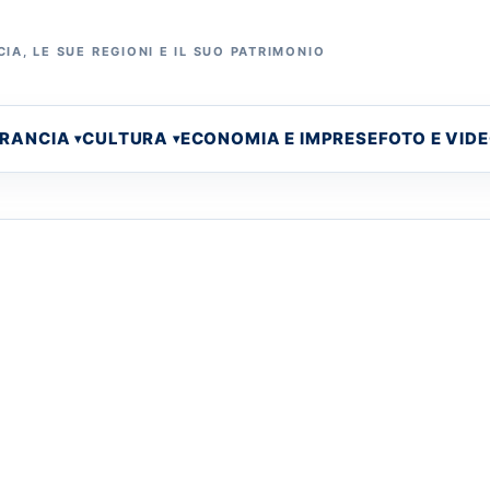
IA, LE SUE REGIONI E IL SUO PATRIMONIO
FRANCIA
CULTURA
ECONOMIA E IMPRESE
FOTO E VID