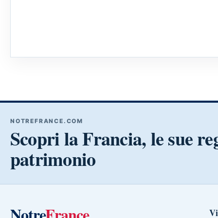
NOTREFRANCE.COM
Scopri la Francia, le sue reg
patrimonio
Notre
France
Vi