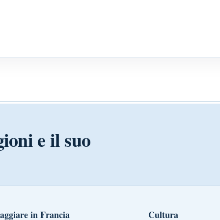
ioni e il suo
aggiare in Francia
Cultura