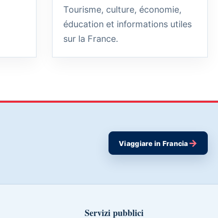
Tourisme, culture, économie,
éducation et informations utiles
sur la France.
→
Viaggiare in Francia
Servizi pubblici