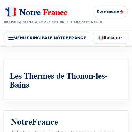
→
Dove andare
SCOPRI LA FRANCIA, LE SUE REGIONI E IL SUO PATRIMONIO
Italiano
MENU PRINCIPALE NOTREFRANCE
Les Thermes de Thonon-les-
Bains
NotreFrance