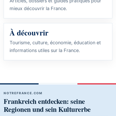
Articles, dossiers et guides pratiques pour
mieux découvrir la France.
À découvrir
Tourisme, culture, économie, éducation et
informations utiles sur la France.
NOTREFRANCE.COM
Frankreich entdecken: seine
Regionen und sein Kulturerbe