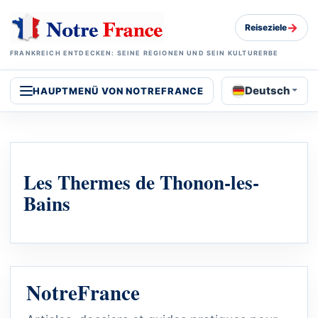
→
Reiseziele
FRANKREICH ENTDECKEN: SEINE REGIONEN UND SEIN KULTURERBE
Deutsch
HAUPTMENÜ VON NOTREFRANCE
Les Thermes de Thonon-les-
Bains
NotreFrance