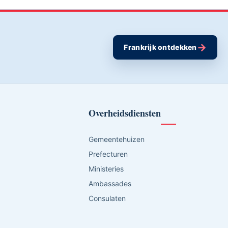
→
Frankrijk ontdekken
Overheidsdiensten
Gemeentehuizen
Prefecturen
Ministeries
Ambassades
Consulaten