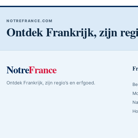
NOTREFRANCE.COM
Ontdek Frankrijk, zijn regi
Notre
France
Fr
Ontdek Frankrijk, zijn regio’s en erfgoed.
Be
Mo
Na
Ho