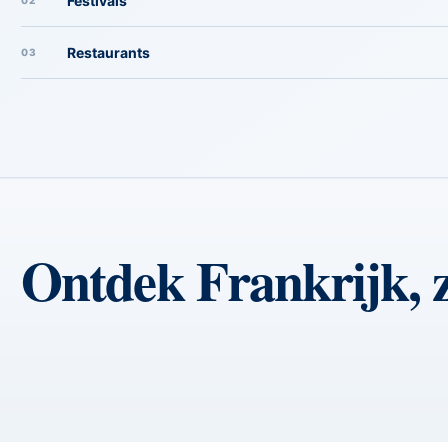
Festivals
02
Restaurants
03
Ontdek Frankrijk, z