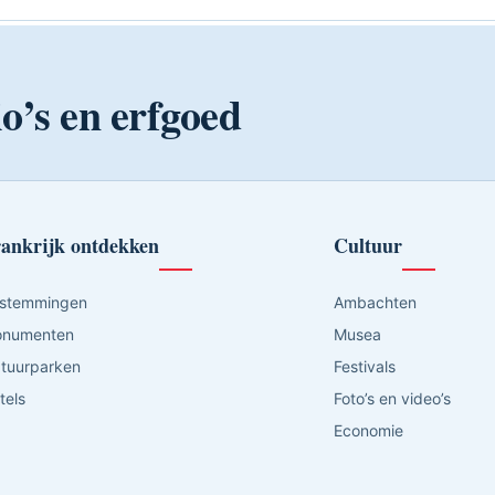
o’s en erfgoed
ankrijk ontdekken
Cultuur
stemmingen
Ambachten
numenten
Musea
tuurparken
Festivals
tels
Foto’s en video’s
Economie