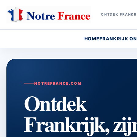
ONTDEK FRANKRI
HOME
FRANKRIJK O
NOTREFRANCE.COM
Ontdek
Frankrijk, zij