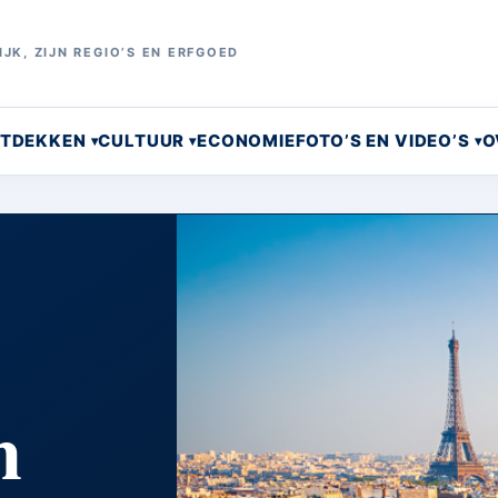
JK, ZIJN REGIO’S EN ERFGOED
NTDEKKEN
CULTUUR
ECONOMIE
FOTO’S EN VIDEO’S
O
n