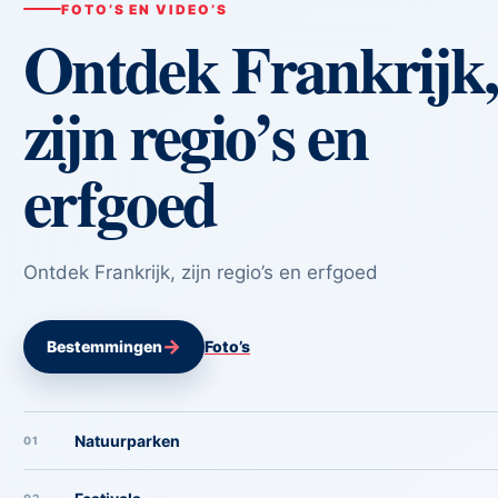
FOTO’S EN VIDEO’S
Ontdek Frankrijk,
zijn regio’s en
erfgoed
Ontdek Frankrijk, zijn regio’s en erfgoed
→
Bestemmingen
Foto’s
Natuurparken
01