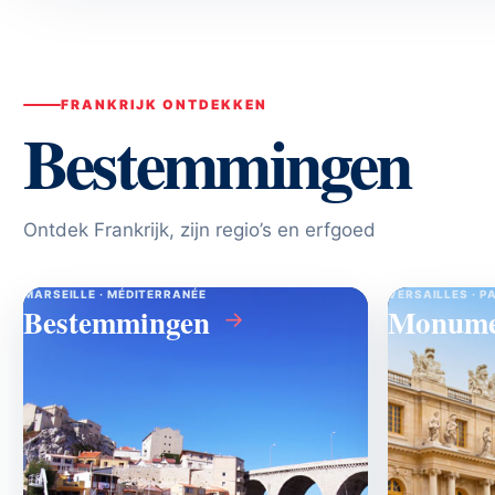
FRANKRIJK ONTDEKKEN
Bestemmingen
Ontdek Frankrijk, zijn regio’s en erfgoed
MARSEILLE · MÉDITERRANÉE
VERSAILLES · P
Bestemmingen
Monume
→