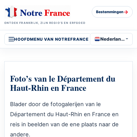
→
Bestemmingen
ONTDEK FRANKRIJK, ZIJN REGIO’S EN ERFGOED
Nederlands
HOOFDMENU VAN NOTREFRANCE
Foto’s van le Département du
Haut-Rhin en France
Blader door de fotogalerijen van le
Département du Haut-Rhin en France en
reis in beelden van de ene plaats naar de
andere.