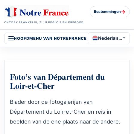
→
Bestemmingen
ONTDEK FRANKRIJK, ZIJN REGIO’S EN ERFGOED
Nederlands
HOOFDMENU VAN NOTREFRANCE
Foto’s van Département du
Loir-et-Cher
Blader door de fotogalerijen van
Département du Loir-et-Cher en reis in
beelden van de ene plaats naar de andere.