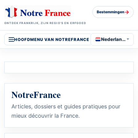
→
Bestemmingen
ONTDEK FRANKRIJK, ZIJN REGIO’S EN ERFGOED
Nederlands
HOOFDMENU VAN NOTREFRANCE
NotreFrance
Articles, dossiers et guides pratiques pour
mieux découvrir la France.