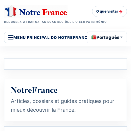
→
O que visitar
DESCUBRA A FRANÇA, AS SUAS REGIÕES E O SEU PATRIMÓNIO
Português
MENU PRINCIPAL DO NOTREFRANCE
NotreFrance
Articles, dossiers et guides pratiques pour
mieux découvrir la France.