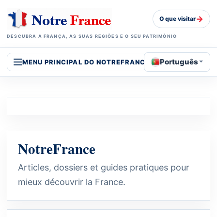
→
O que visitar
DESCUBRA A FRANÇA, AS SUAS REGIÕES E O SEU PATRIMÓNIO
Português
MENU PRINCIPAL DO NOTREFRANCE
NotreFrance
Articles, dossiers et guides pratiques pour
mieux découvrir la France.