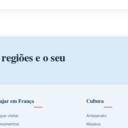
regiões e o seu
ajar em França
Cultura
que visitar
Artesanato
numentos
Museus