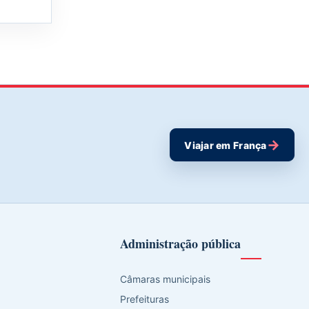
→
Viajar em França
Administração pública
Câmaras municipais
Prefeituras