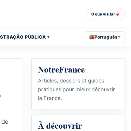
→
O que visitar
ISTRAÇÃO PÚBLICA
Português
NotreFrance
Articles, dossiers et guides
pratiques pour mieux découvrir
a
la France.
s de
À découvrir