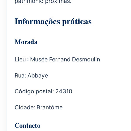
património próximas.
Informações práticas
Morada
Lieu : Musée Fernand Desmoulin
Rua: Abbaye
Código postal: 24310
Cidade: Brantôme
Contacto