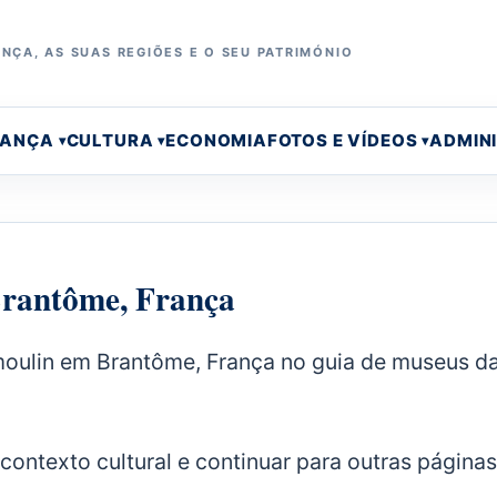
NÇA, AS SUAS REGIÕES E O SEU PATRIMÓNIO
RANÇA
CULTURA
ECONOMIA
FOTOS E VÍDEOS
ADMIN
rantôme, França
oulin em Brantôme, França no guia de museus d
 contexto cultural e continuar para outras página