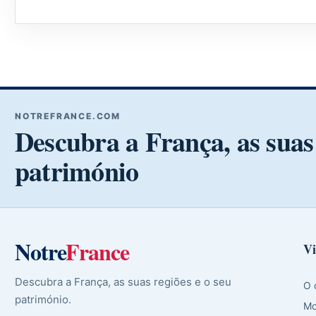
NOTREFRANCE.COM
Descubra a França, as suas 
património
Notre
France
Vi
Descubra a França, as suas regiões e o seu
O 
património.
Mo