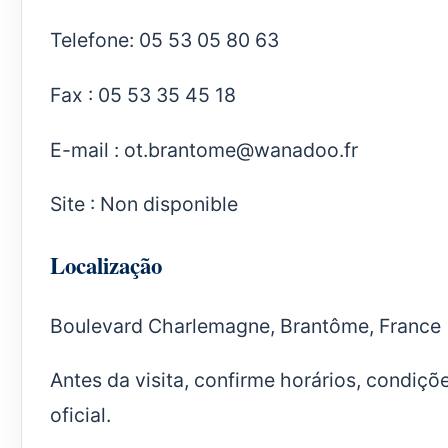
Telefone: 05 53 05 80 63
Fax : 05 53 35 45 18
E-mail :
ot.brantome@wanadoo.fr
Site : Non disponible
Localização
Boulevard Charlemagne, Brantôme, France
Antes da visita, confirme horários, condiçõ
oficial.