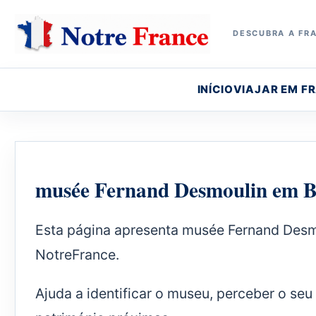
DESCUBRA A FRA
INÍCIO
VIAJAR EM F
musée Fernand Desmoulin em B
Esta página apresenta musée Fernand Desm
NotreFrance.
Ajuda a identificar o museu, perceber o seu