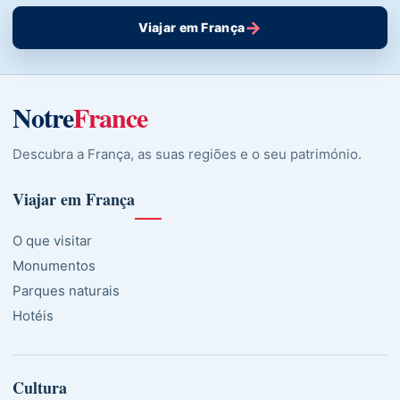
→
Viajar em França
Notre
France
Descubra a França, as suas regiões e o seu património.
Viajar em França
O que visitar
Monumentos
Parques naturais
Hotéis
Cultura